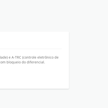
dade) e A-TRC (controle eletrônico de
com bloqueio do diferencial.