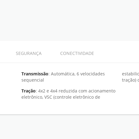
SEGURANÇA
CONECTIVIDADE
Transmissão
: Automática, 6 velocidades
estabili
sequencial
tração) 
Tração
: 4x2 e 4x4 reduzida com acionamento
eletrônico, VSC (controle eletrônico de