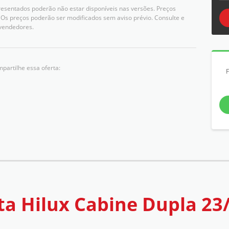
resentados poderão não estar disponíveis nas versões. Preços
Os preços poderão ser modificados sem aviso prévio. Consulte e
vendedores.
partilhe essa oferta:
ta Hilux Cabine Dupla 23