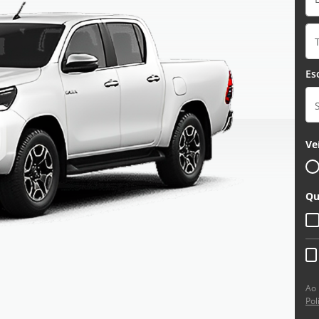
Es
Ve
Qu
Ao 
Pol