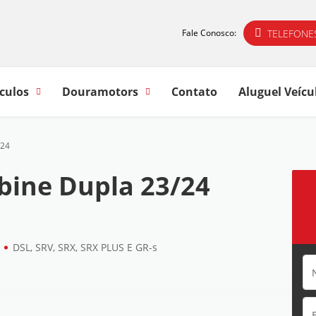
TELEFONE
Fale Conosco:
culos
Douramotors
Contato
Aluguel Veícu
/24
bine Dupla 23/24
DSL, SRV, SRX, SRX PLUS E GR-s