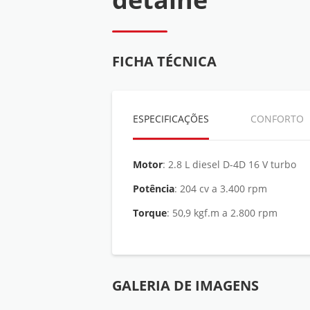
FICHA TÉCNICA
ESPECIFICAÇÕES
CONFORTO
Motor
: 2.8 L diesel D-4D 16 V turbo
Potência
: 204 cv a 3.400 rpm
Torque
: 50,9 kgf.m a 2.800 rpm
GALERIA DE IMAGENS