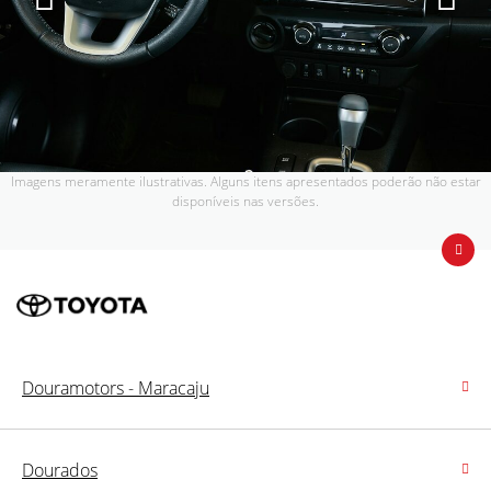
Imagens meramente ilustrativas. Alguns itens apresentados poderão não estar
disponíveis nas versões.
Douramotors - Maracaju
Dourados