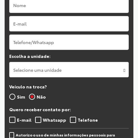
Escolha a unidade:
Selecione uma unidade
Veículo na troca?
Sim
Não
Quero receber contato por:
E-mail
Whatsapp
Telefone
Autorizo o uso de minhas informações pessoais para