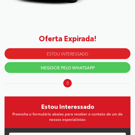
Oferta Expirada!
ESTOU INTERESSADO
NEGOCIE PELO WHATSAPP
Estou Interessado
Preencha o formulário abaixo para receber o contato de um de
nossos especialistas: