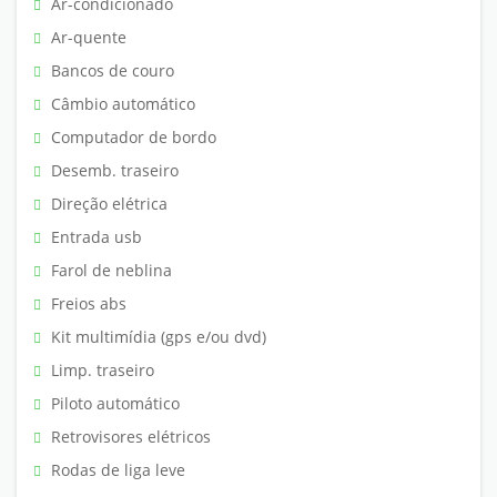
Ar-condicionado
Ar-quente
Bancos de couro
Câmbio automático
Computador de bordo
Desemb. traseiro
Direção elétrica
Entrada usb
Farol de neblina
Freios abs
Kit multimídia (gps e/ou dvd)
Limp. traseiro
Piloto automático
Retrovisores elétricos
Rodas de liga leve