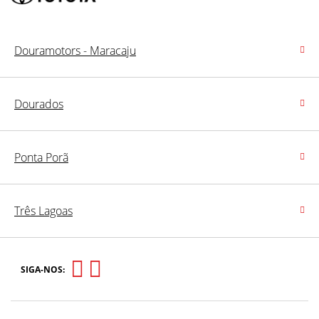
Douramotors - Maracaju
Dourados
Ponta Porã
Três Lagoas
SIGA-NOS: