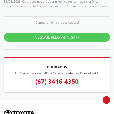
31/08/2026
. Os preços poderão ser modificados sem aviso prévio.
Consulte e confirme todas as informações com um de nossos vendedores.
Compartilhe nas redes sociais!
NEGOCIE PELO WHATSAPP
DOURADOS
Av. Marcelino Pires, 8805 - Cabeceira Alegre - Dourados-MS
(67) 3416-4350