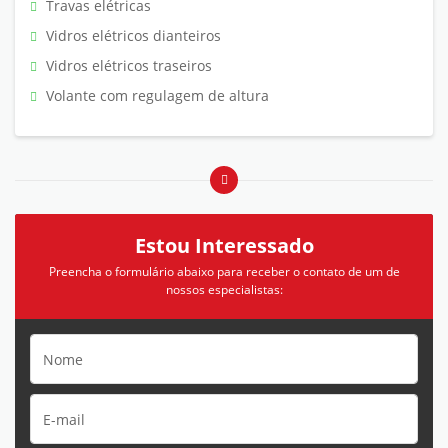
Travas elétricas
Vidros elétricos dianteiros
Vidros elétricos traseiros
Volante com regulagem de altura
Estou Interessado
Preencha o formulário abaixo para receber o contato de um de
nossos especialistas: