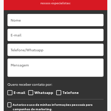
nossos especialistas:
Quero receber contato por:
E-mail
Whatsapp
Telefone
Autorizo o uso de minhas informações pessoais para
campanhas de marketing.