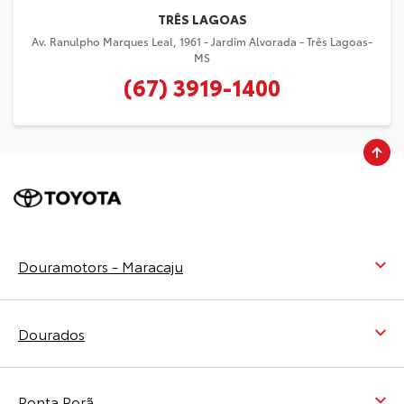
TRÊS LAGOAS
Av. Ranulpho Marques Leal, 1961 - Jardim Alvorada - Três Lagoas-
MS
(67) 3919-1400
Douramotors - Maracaju
Dourados
Ponta Porã