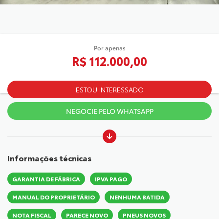
Por apenas
R$ 112.000,00
ESTOU INTERESSADO
NEGOCIE PELO WHATSAPP
Informações técnicas
GARANTIA DE FÁBRICA
IPVA PAGO
MANUAL DO PROPRIETÁRIO
NENHUMA BATIDA
NOTA FISCAL
PARECE NOVO
PNEUS NOVOS