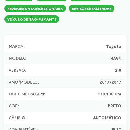
REVISÕES NA CONCESSIONÁRIA
REVISÕES REALIZADAS
VEÍCULO DE NÃO-FUMANTE
MARCA:
Toyota
MODELO:
RAV4
VERSÃO:
2.0
ANO/MODELO:
2017/2017
QUILOMETRAGEM:
130.106 Km
COR:
PRETO
CÂMBIO:
AUTOMÁTICO
COMBUSTÍVEL:
FLEX