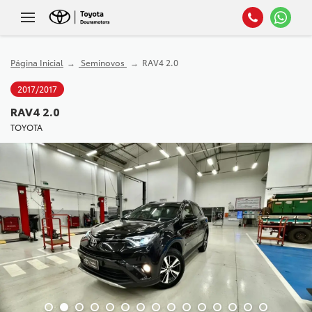
Página Inicial
Seminovos
RAV4 2.0
2017/2017
RAV4 2.0
TOYOTA