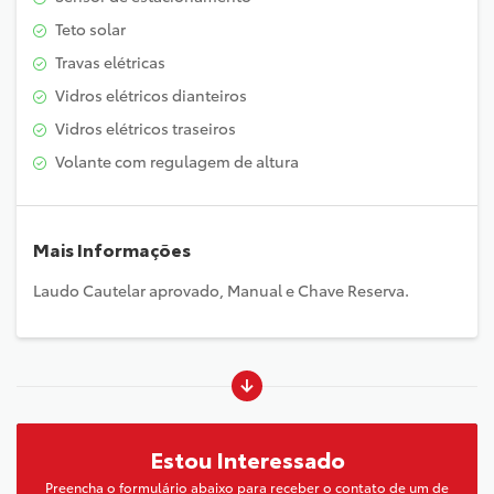
Teto solar
Travas elétricas
Vidros elétricos dianteiros
Vidros elétricos traseiros
Volante com regulagem de altura
Mais Informações
Laudo Cautelar aprovado, Manual e Chave Reserva.
Estou Interessado
Preencha o formulário abaixo para receber o contato de um de