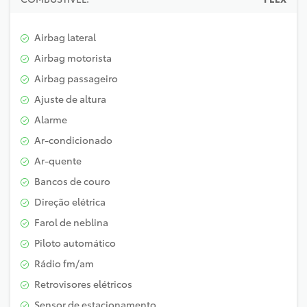
Airbag lateral
Airbag motorista
Airbag passageiro
Ajuste de altura
Alarme
Ar-condicionado
Ar-quente
Bancos de couro
Direção elétrica
Farol de neblina
Piloto automático
Rádio fm/am
Retrovisores elétricos
Sensor de estacionamento